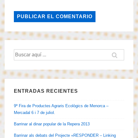
Buscar
por:
ENTRADAS RECIENTES
9ª Fira de Productes Agraris Ecològics de Menorca –
Mercadal 6 i 7 de juliol.
Barrinar al dinar popular de la Repera 2013
Barrinar als debats del Projecte «RESPONDER – Linking